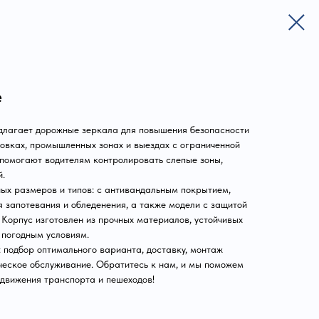
е
лагает дорожные зеркала для повышения безопасности
ковках, промышленных зонах и выездах с ограниченной
помогают водителям контролировать слепые зоны,
й.
ых размеров и типов: с антивандальным покрытием,
 запотевания и обледенения, а также модели с защитой
 Корпус изготовлен из прочных материалов, устойчивых
 погодным условиям.
 подбор оптимального варианта, доставку, монтаж
ическое обслуживание. Обратитесь к нам, и мы поможем
 движения транспорта и пешеходов!