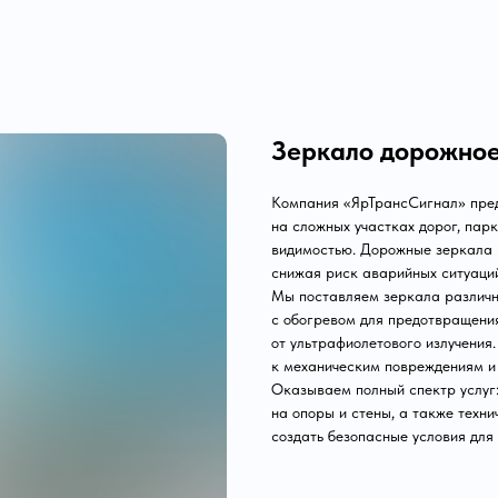
Зеркало дорожно
Компания «ЯрТрансСигнал» пред
на сложных участках дорог, пар
видимостью. Дорожные зеркала 
снижая риск аварийных ситуаци
Мы поставляем зеркала различн
с обогревом для предотвращения
от ультрафиолетового излучения.
к механическим повреждениям и
Оказываем полный спектр услуг:
на опоры и стены, а также техн
создать безопасные условия для